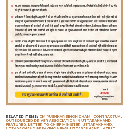
RELATED ITEMS:
CM PUSHKAR SINGH DHAMI
,
CONTRACTUAL
OUTSOURCED DRIVER ASSOCIATION IN UTTARAKHAND
,
FEATURED
,
LETTER TO CHIEF MINISTER
,
UTTARAKHAND
,
UTTARAKHAND BREAKING NEWS
,
UTTARAKHAND LATEST