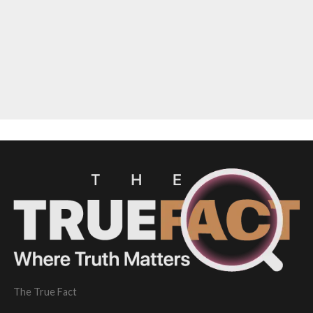
The True Fact