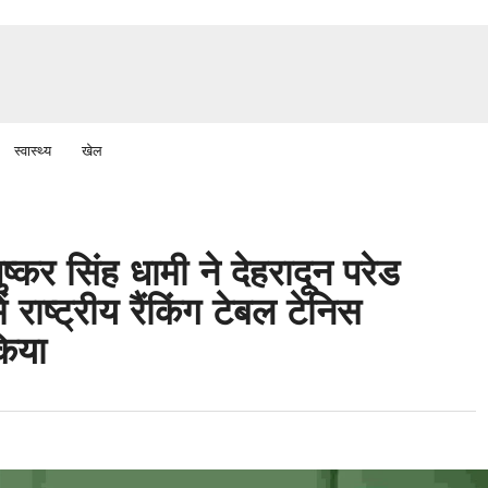
स्वास्थ्य
खेल
पुष्कर सिंह धामी ने देहरादून परेड
ं राष्ट्रीय रैंकिंग टेबल टेनिस
किया