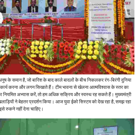
्रधनुष के समान है, जो बारिश के बाद काले बादलों के बीच निकलकर रंग-बिरंगी दुनिया
में कार्य करना और लगन सिखाते हैं। टीम भावना से खेलना आत्मविश्वास के स्तर का
 नियमित अभ्यास करें, तो हम अधिक सक्रिय और स्वस्थ रह सकते हैं। मुख्यमंत्री
िलाड़ियों ने बेहतर प्रदर्शन किया। आज युवा ईको सिस्टम को देख रहा है, समझ रहा
 इसे रुकने नहीं देना चाहिए।