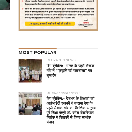
MOST POPULAR
DEHRADUN NEWS
बिग ब्रेकिंग:- भारत के पहले लेखक
गाँव में “प्रकृति की पाठशाला” का
शुभारंभ
UTTARAKHAND NEWS
बिग ब्रेकिंग:- देशभर के शिक्षकों को
आईआईटी रुड़की ने कराया देश के
पहले लेखक गांव का शैक्षणिक अनुभव,
पूर्व शिक्षा मंत्री डॉ. रमेश पोखरियाल
निशंक ने शिक्षकों से किया सार्थक
संवाद