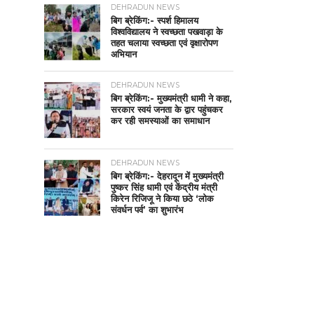
DEHRADUN NEWS
बिग ब्रेकिंग:- स्पर्श हिमालय
विश्वविद्यालय ने स्वच्छता पखवाड़ा के
तहत चलाया स्वच्छता एवं वृक्षारोपण
अभियान
DEHRADUN NEWS
बिग ब्रेकिंग:- मुख्यमंत्री धामी ने कहा,
सरकार स्वयं जनता के द्वार पहुंचकर
कर रही समस्याओं का समाधान
DEHRADUN NEWS
बिग ब्रेकिंग:- देहरादून में मुख्यमंत्री
पुष्कर सिंह धामी एवं केंद्रीय मंत्री
किरेन रिजिजू ने किया छठे ‘लोक
संवर्धन पर्व’ का शुभारंभ