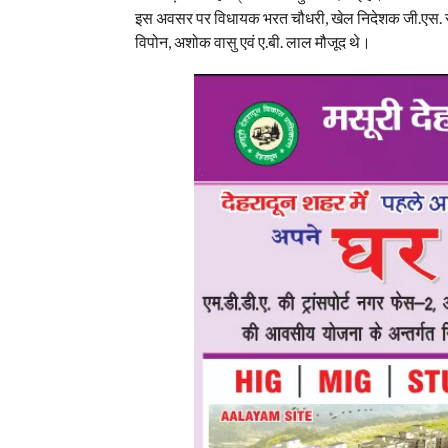
इस अवसर पर विधायक भरत चौधरी, खेल निदेशक जी.एस. रावत,
विपोन, अशोक वासु एवं ए.बी. लाल मौजूद थे।