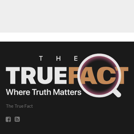
The True Fact