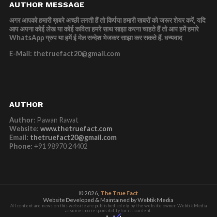
AUTHOR MESSAGE
अगर आपको हमारी ख़बरे अच्छी लगती हैं तो किर्पया हमारी खबरों को जरूर शेयर करें, यदि
आप अपना कोई लेख या कोई कविता हमरे साथ साझा करना चाहते हैं तो आप हमें हमारे
WhatsApp ग्रुप या हमें ई मेल सन्देश भेजकर साझा कर सकते हैं.
धन्यवाद
E-Mail: thetruefact20@gmail.com
AUTHOR
Author:
Pawan Rawat
Website:
www.thetruefact.com
Email:
thetruefact20@gmail.com
Phone:
+91 98970 24402
© 2026,
The True Fact
Website Developed & Maintained by Webtik Media
All content and news on this website are published solely by the website owner. Webtik Media
assumes no responsibility for its content.