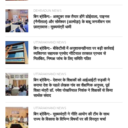
DEHRADUN NEWS
बिग ब्रेकिंग:- अक्टूबर तक तैयार होंगे डोईवाला, पाइनस
(नैनीताल) और सोमेश्वर (अल्मोड़ा) के बाबू जगजीवन राम
छात्रावास : मुख्यमंत्री धामी
UTTARAKHAND NEWS
बिग ब्रेकिंग:- बीकेटीसी में अनुशासनहीनता पर बड़ी कार्रवाई
व्यक्तिगत सहायक प्रमोद नौटियाल तत्काल प्रभाव से
निलंबित, निष्पक्ष जांच के लिए समिति गठित
UTTARAKHAND NEWS
बिग ब्रेकिंग:- देशभर के शिक्षकों को आईआईटी रुड़की ने
कराया देश के पहले लेखक गांव का शैक्षणिक अनुभव, पूर्व
शिक्षा मंत्री डॉ. रमेश पोखरियाल निशंक ने शिक्षकों से किया
सार्थक संवाद
UTTARAKHAND NEWS
बिग ब्रेकिंग:- मुख्यमंत्री ने नीति आयोग की टीम के साथ
राज्य के विकास के विभिन्न विषयों पर की विस्तृत चर्चा