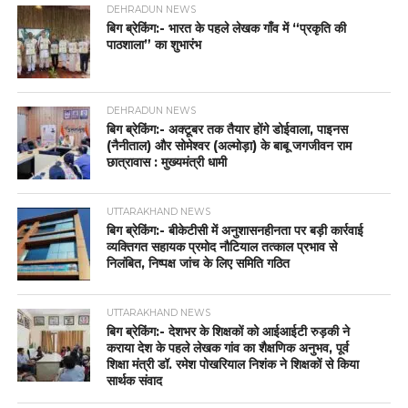
DEHRADUN NEWS
बिग ब्रेकिंग:- भारत के पहले लेखक गाँव में “प्रकृति की
पाठशाला” का शुभारंभ
DEHRADUN NEWS
बिग ब्रेकिंग:- अक्टूबर तक तैयार होंगे डोईवाला, पाइनस
(नैनीताल) और सोमेश्वर (अल्मोड़ा) के बाबू जगजीवन राम
छात्रावास : मुख्यमंत्री धामी
UTTARAKHAND NEWS
बिग ब्रेकिंग:- बीकेटीसी में अनुशासनहीनता पर बड़ी कार्रवाई
व्यक्तिगत सहायक प्रमोद नौटियाल तत्काल प्रभाव से
निलंबित, निष्पक्ष जांच के लिए समिति गठित
UTTARAKHAND NEWS
बिग ब्रेकिंग:- देशभर के शिक्षकों को आईआईटी रुड़की ने
कराया देश के पहले लेखक गांव का शैक्षणिक अनुभव, पूर्व
शिक्षा मंत्री डॉ. रमेश पोखरियाल निशंक ने शिक्षकों से किया
सार्थक संवाद