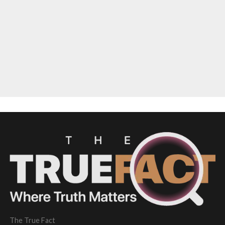
The True Fact