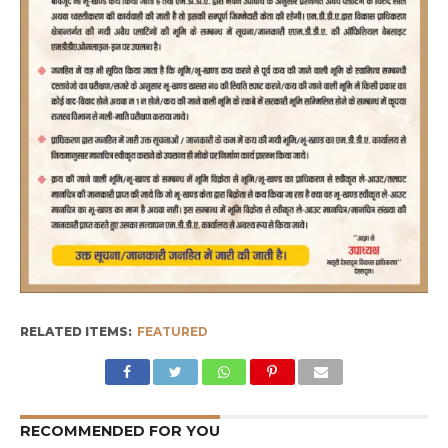
RELATED ITEMS:
FEATURED
RECOMMENDED FOR YOU