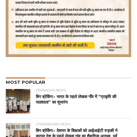
MOST POPULAR
DEHRADUN NEWS
बिग ब्रेकिंग:- भारत के पहले लेखक गाँव में “प्रकृति की
पाठशाला” का शुभारंभ
UTTARAKHAND NEWS
बिग ब्रेकिंग:- देशभर के शिक्षकों को आईआईटी रुड़की ने
कराया देश के पहले लेखक गांव का शैक्षणिक अनुभव, पूर्व