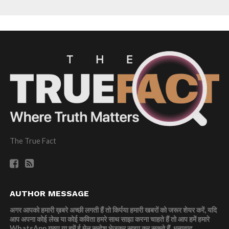
The True Fact
AUTHOR MESSAGE
अगर आपको हमारी ख़बरे अच्छी लगती हैं तो किर्पया हमारी खबरों को जरूर शेयर करें, यदि
आप अपना कोई लेख या कोई कविता हमरे साथ साझा करना चाहते हैं तो आप हमें हमारे
WhatsApp ग्रुप या हमें ई मेल सन्देश भेजकर साझा कर सकते हैं.
धन्यवाद