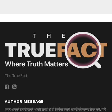
The True Fact
AUTHOR MESSAGE
अगर आपको हमारी ख़बरे अच्छी लगती हैं तो किर्पया हमारी खबरों को जरूर शेयर करें, यदि