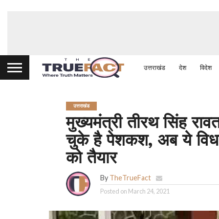
उत्तराखंड
देश
विदेश
उत्तराखंड
मुख्यमंत्री तीरथ सिंह र
चुके है पेशकश, अब ये व
को तैयार
By
TheTrueFact
Posted on
March 24, 2021