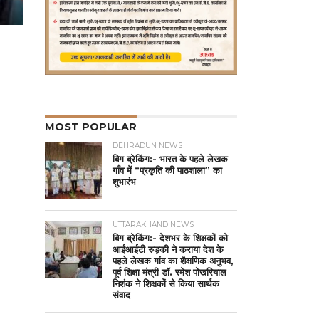
MOST POPULAR
DEHRADUN NEWS
बिग ब्रेकिंग:- भारत के पहले लेखक
गाँव में “प्रकृति की पाठशाला” का
शुभारंभ
UTTARAKHAND NEWS
बिग ब्रेकिंग:- देशभर के शिक्षकों को
आईआईटी रुड़की ने कराया देश के
पहले लेखक गांव का शैक्षणिक अनुभव,
पूर्व शिक्षा मंत्री डॉ. रमेश पोखरियाल
निशंक ने शिक्षकों से किया सार्थक
संवाद