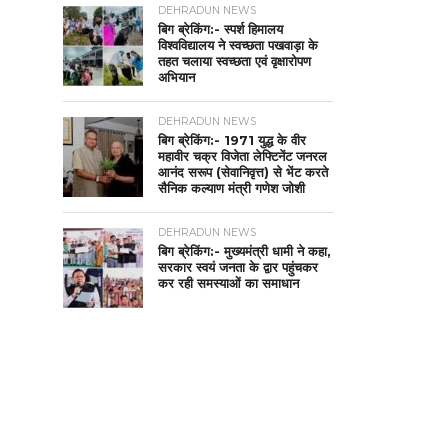
DEHRADUN NEWS
बिग ब्रेकिंग:- स्पर्श हिमालय
विश्वविद्यालय ने स्वच्छता पखवाड़ा के
तहत चलाया स्वच्छता एवं वृक्षारोपण
अभियान
DEHRADUN NEWS
बिग ब्रेकिंग:- 1971 युद्ध के वीर
महावीर चक्र विजेता लेफ्टिनेंट जनरल
आनंद सरूप (सेवानिवृत्त) से भेंट करते
सैनिक कल्याण मंत्री गणेश जोशी
DEHRADUN NEWS
बिग ब्रेकिंग:- मुख्यमंत्री धामी ने कहा,
सरकार स्वयं जनता के द्वार पहुंचकर
कर रही समस्याओं का समाधान