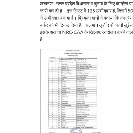
लखनऊ- उत्तर प्रदेश विधानसभा चुनाव के लिए कांग्रेस पार्ट
जारी कर दी है । इस लिस्ट में 125 उम्मीदवार हैं, जिसमें 50 
ने उम्मीदवार बनाया है। प्रियंका गांधी ने बताया कि का
वर्कर को भी टिकट दिया है। सलमान खुर्शीद की पत्नी लुईस 
इसके अलावा NRC-CAA के खिलाफ आंदोलन करने वालीं सद
है.