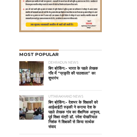
MOST POPULAR
DEHRADUN NEWS
बिग ब्रेकिंग:- भारत के पहले लेखक
गाँव में “प्रकृति की पाठशाला” का
शुभारंभ
UTTARAKHAND NEWS
बिग ब्रेकिंग:- देशभर के शिक्षकों को
आईआईटी रुड़की ने कराया देश के
पहले लेखक गांव का शैक्षणिक अनुभव,
पूर्व शिक्षा मंत्री डॉ. रमेश पोखरियाल
निशंक ने शिक्षकों से किया सार्थक
संवाद