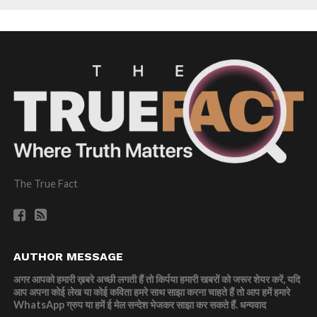
The True Fact
AUTHOR MESSAGE
अगर आपको हमारी ख़बरे अच्छी लगती हैं तो किर्पया हमारी खबरों को जरूर शेयर करें, यदि
आप अपना कोई लेख या कोई कविता हमरे साथ साझा करना चाहते हैं तो आप हमें हमारे
WhatsApp ग्रुप या हमें ई मेल सन्देश भेजकर साझा कर सकते हैं.
धन्यवाद