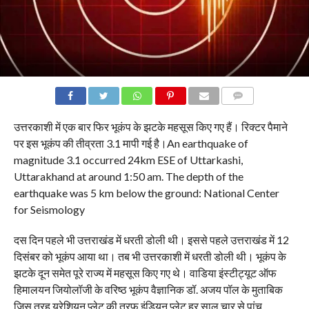
COMMENTS
उत्तरकाशी में एक बार फिर भूकंप के झटके महसूस किए गए हैं। रिक्टर पैमाने
पर इस भूकंप की तीव्रता 3.1 मापी गई है।An earthquake of
magnitude 3.1 occurred 24km ESE of Uttarkashi,
Uttarakhand at around 1:50 am. The depth of the
earthquake was 5 km below the ground: National Center
for Seismology
दस दिन पहले भी उत्तराखंड में धरती डोली थी। इससे पहले उत्तराखंड में 12
दिसंबर को भूकंप आया था। तब भी उत्तरकाशी में धरती डोली थी। भूकंप के
झटके दून समेत पूरे राज्य में महसूस किए गए थे। वाडिया इंस्टीट्यूट ऑफ
हिमालयन जियोलॉजी के वरिष्ठ भूकंप वैज्ञानिक डॉ. अजय पॉल के मुताबिक
जिस तरह यूरेशियन प्लेट की तरफ इंडियन प्लेट हर साल चार से पांच