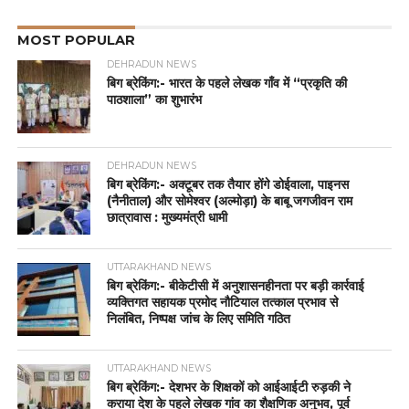
MOST POPULAR
DEHRADUN NEWS
बिग ब्रेकिंग:- भारत के पहले लेखक गाँव में “प्रकृति की
पाठशाला” का शुभारंभ
DEHRADUN NEWS
बिग ब्रेकिंग:- अक्टूबर तक तैयार होंगे डोईवाला, पाइनस
(नैनीताल) और सोमेश्वर (अल्मोड़ा) के बाबू जगजीवन राम
छात्रावास : मुख्यमंत्री धामी
UTTARAKHAND NEWS
बिग ब्रेकिंग:- बीकेटीसी में अनुशासनहीनता पर बड़ी कार्रवाई
व्यक्तिगत सहायक प्रमोद नौटियाल तत्काल प्रभाव से
निलंबित, निष्पक्ष जांच के लिए समिति गठित
UTTARAKHAND NEWS
बिग ब्रेकिंग:- देशभर के शिक्षकों को आईआईटी रुड़की ने
कराया देश के पहले लेखक गांव का शैक्षणिक अनुभव, पूर्व