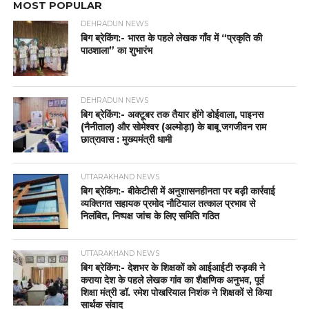
MOST POPULAR
DEHRADUN NEWS
बिग ब्रेकिंग:- भारत के पहले लेखक गाँव में “प्रकृति की
पाठशाला” का शुभारंभ
DEHRADUN NEWS
बिग ब्रेकिंग:- अक्टूबर तक तैयार होंगे डोईवाला, पाइनस
(नैनीताल) और सोमेश्वर (अल्मोड़ा) के बाबू जगजीवन राम
छात्रावास : मुख्यमंत्री धामी
UTTARAKHAND NEWS
बिग ब्रेकिंग:- बीकेटीसी में अनुशासनहीनता पर बड़ी कार्रवाई
व्यक्तिगत सहायक प्रमोद नौटियाल तत्काल प्रभाव से
निलंबित, निष्पक्ष जांच के लिए समिति गठित
UTTARAKHAND NEWS
बिग ब्रेकिंग:- देशभर के शिक्षकों को आईआईटी रुड़की ने
कराया देश के पहले लेखक गांव का शैक्षणिक अनुभव, पूर्व
शिक्षा मंत्री डॉ. रमेश पोखरियाल निशंक ने शिक्षकों से किया
सार्थक संवाद