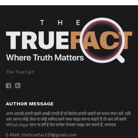
The True Fact
AUTHOR MESSAGE
अगर आपको हमारी ख़बरे अच्छी लगती हैं तो किर्पया हमारी खबरों को जरूर शेयर करें, यदि
आप अपना कोई लेख या कोई कविता हमरे साथ साझा करना चाहते हैं तो आप हमें हमारे
WhatsApp ग्रुप या हमें ई मेल सन्देश भेजकर साझा कर सकते हैं.
धन्यवाद
E-Mail: thetruefact20@gmail.com