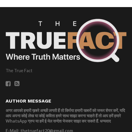
The True Fact
AUTHOR MESSAGE
अगर आपको हमारी ख़बरे अच्छी लगती हैं तो किर्पया हमारी खबरों को जरूर शेयर करें, यदि
आप अपना कोई लेख या कोई कविता हमरे साथ साझा करना चाहते हैं तो आप हमें हमारे
WhatsApp ग्रुप या हमें ई मेल सन्देश भेजकर साझा कर सकते हैं.
धन्यवाद
E-Mail: thetruefact20@gmail.com