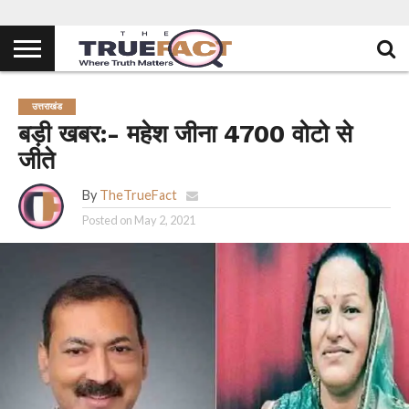
उत्तराखंड
बड़ी खबर:- महेश जीना 4700 वोटो से
जीते
By
TheTrueFact
Posted on
May 2, 2021