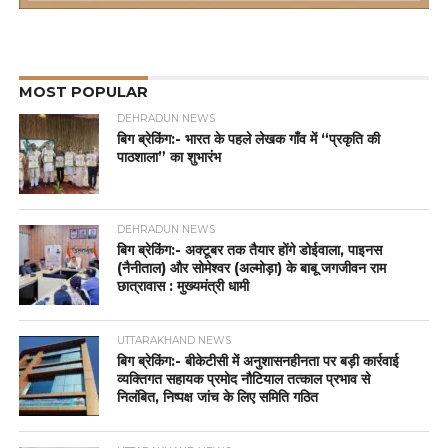
MOST POPULAR
DEHRADUN NEWS
बिग ब्रेकिंग:- भारत के पहले लेखक गाँव में “प्रकृति की
पाठशाला” का शुभारंभ
DEHRADUN NEWS
बिग ब्रेकिंग:- अक्टूबर तक तैयार होंगे डोईवाला, पाइनस
(नैनीताल) और सोमेश्वर (अल्मोड़ा) के बाबू जगजीवन राम
छात्रावास : मुख्यमंत्री धामी
UTTARAKHAND NEWS
बिग ब्रेकिंग:- बीकेटीसी में अनुशासनहीनता पर बड़ी कार्रवाई
व्यक्तिगत सहायक प्रमोद नौटियाल तत्काल प्रभाव से
निलंबित, निष्पक्ष जांच के लिए समिति गठित