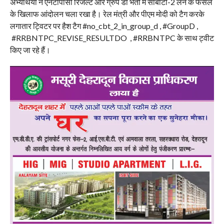
अभ्यर्थियों ने एनटीपीसी रिजल्ट और ग्रुप डी भर्ती में सीबीटी-2 लेने के फैसले
के खिलाफ आंदोलन चला रखा है। रेल मंत्री और पीएम मोदी को टैग करके
लगातार ट्विटर पर हैश टैग #no_cbt_2_in_group_d , #GroupD ,
#RRBNTPC_REVISE_RESULTDO , #RRBNTPC के साथ ट्वीट
किए जा रहे हैं।