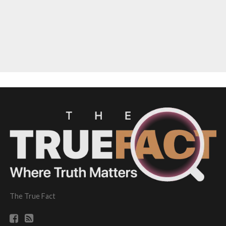
The True Fact