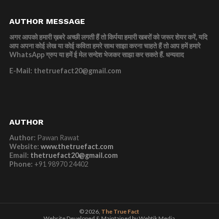
AUTHOR MESSAGE
अगर आपको हमारी ख़बरे अच्छी लगती हैं तो किर्पया हमारी खबरों को जरूर शेयर करें, यदि
आप अपना कोई लेख या कोई कविता हमरे साथ साझा करना चाहते हैं तो आप हमें हमारे
WhatsApp ग्रुप या हमें ई मेल सन्देश भेजकर साझा कर सकते हैं.
धन्यवाद
E-Mail: thetruefact20@gmail.com
AUTHOR
Author:
Pawan Rawat
Website:
www.thetruefact.com
Email:
thetruefact20@gmail.com
Phone:
+91 98970 24402
© 2026,
The True Fact
Website Developed & Maintained by Webtik Media