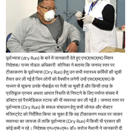
पूर्वाभ्यास (dry Run) के बारे में जानकारी देते हुए एन0एच0एम0 मिशन
निदेशक/ राज्य नोडल अधिकारी सोनिका ने बताया कि जनपद स्तर पर
टीकाकरण के पूर्वाभ्यास (Dry Run) हेतु उन सभी स्वास्थ्य कर्मियों की सूची
तैयार कर ली गई है जिन लोगों को वैक्सीन लगेगी उन्हें एस0एम0एस0 के
गाध्यग से सूचना उनके गोबाईल पर गेजी जा चुकी है और किसी तरह के
प्रतिकूल प्रभाव अथवा आपात स्थिति से निपटने के लिए पर्याप्त संख्या में
डॉक्टर एवं पैरामेडिकल स्टाफ की भी व्यवस्था कर ली गई है। जनपद स्तर पर
पूर्वाभ्यास (Dry Run) के सफल संचालन हेतु सभी जोनल और सेक्टर
मजिस्ट्रेट को निर्देशित किया जा चुका है कि वह टीकाकरण स्थल पर जाकर
व्यवस्था का जायजा लें ताकि पूर्वाभ्यास (Dry Run) में किसी भी प्रकार की
कोई कमी न रहे। निदेशक एन०एच०एम० डॉ० सरोज नैथानी ने जानकारी दी