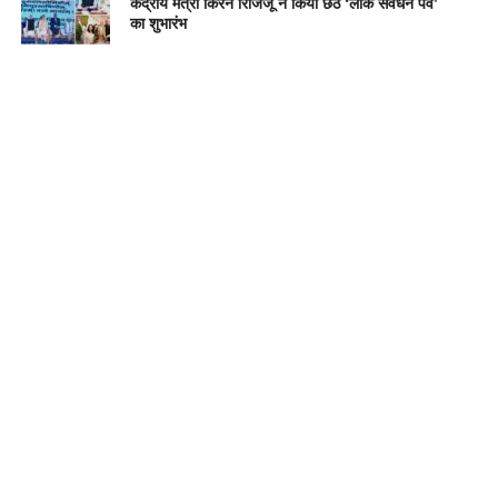
केंद्रीय मंत्री किरेन रिजिजू ने किया छठे ‘लोक संवर्धन पर्व’
का शुभारंभ