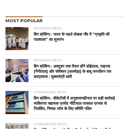
MOST POPULAR
DEHRADUN NEWS
बिग ब्रेकिंग:- भारत के पहले लेखक गाँव में “प्रकृति की
पाठशाला” का शुभारंभ
DEHRADUN NEWS
बिग ब्रेकिंग:- अक्टूबर तक तैयार होंगे डोईवाला, पाइनस
(नैनीताल) और सोमेश्वर (अल्मोड़ा) के बाबू जगजीवन राम
छात्रावास : मुख्यमंत्री धामी
UTTARAKHAND NEWS
बिग ब्रेकिंग:- बीकेटीसी में अनुशासनहीनता पर बड़ी कार्रवाई
व्यक्तिगत सहायक प्रमोद नौटियाल तत्काल प्रभाव से
निलंबित, निष्पक्ष जांच के लिए समिति गठित
UTTARAKHAND NEWS