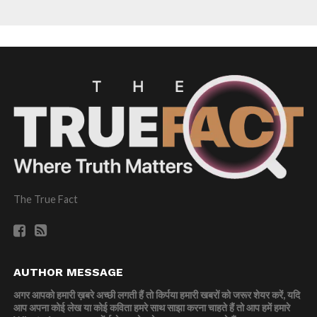
The True Fact
AUTHOR MESSAGE
अगर आपको हमारी ख़बरे अच्छी लगती हैं तो किर्पया हमारी खबरों को जरूर शेयर करें, यदि
आप अपना कोई लेख या कोई कविता हमरे साथ साझा करना चाहते हैं तो आप हमें हमारे