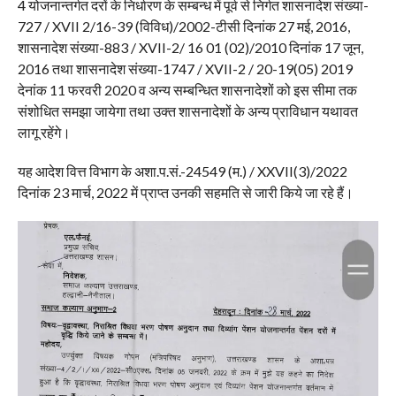
4 योजनान्तर्गत दरों के निर्धारण के सम्बन्ध में पूर्व से निर्गत शासनादेश संख्या-
727 / XVII 2/16-39 (विविध)/2002-टीसी दिनांक 27 मई, 2016,
शासनादेश संख्या-883 / XVII-2/ 16 01 (02)/2010 दिनांक 17 जून,
2016 तथा शासनादेश संख्या-1747 / XVII-2 / 20-19(05) 2019
देनांक 11 फरवरी 2020 व अन्य सम्बन्धित शासनादेशों को इस सीमा तक
संशोधित समझा जायेगा तथा उक्त शासनादेशों के अन्य प्राविधान यथावत
लागू रहेंगे।
यह आदेश वित्त विभाग के अशा.प.सं.-24549 (म.) / XXVII(3)/2022
दिनांक 23 मार्च, 2022 में प्राप्त उनकी सहमति से जारी किये जा रहे हैं।