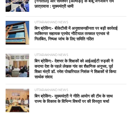
(नैनीताल) और सोमेश्वर (अल्मोड़ा) के बाबू जगजीवन राम
छात्रावास : मुख्यमंत्री धामी
UTTARAKHAND NEWS
बिग ब्रेकिंग:- बीकेटीसी में अनुशासनहीनता पर बड़ी कार्रवाई
व्यक्तिगत सहायक प्रमोद नौटियाल तत्काल प्रभाव से
निलंबित, निष्पक्ष जांच के लिए समिति गठित
UTTARAKHAND NEWS
बिग ब्रेकिंग:- देशभर के शिक्षकों को आईआईटी रुड़की ने
कराया देश के पहले लेखक गांव का शैक्षणिक अनुभव, पूर्व
शिक्षा मंत्री डॉ. रमेश पोखरियाल निशंक ने शिक्षकों से किया
सार्थक संवाद
UTTARAKHAND NEWS
बिग ब्रेकिंग:- मुख्यमंत्री ने नीति आयोग की टीम के साथ
राज्य के विकास के विभिन्न विषयों पर की विस्तृत चर्चा