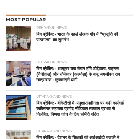
MOST POPULAR
DEHRADUN NEWS
बिग ब्रेकिंग:- भारत के पहले लेखक गाँव में “प्रकृति की
पाठशाला” का शुभारंभ
DEHRADUN NEWS
बिग ब्रेकिंग:- अक्टूबर तक तैयार होंगे डोईवाला, पाइनस
(नैनीताल) और सोमेश्वर (अल्मोड़ा) के बाबू जगजीवन राम
छात्रावास : मुख्यमंत्री धामी
UTTARAKHAND NEWS
बिग ब्रेकिंग:- बीकेटीसी में अनुशासनहीनता पर बड़ी कार्रवाई
व्यक्तिगत सहायक प्रमोद नौटियाल तत्काल प्रभाव से
निलंबित, निष्पक्ष जांच के लिए समिति गठित
UTTARAKHAND NEWS
बिग ब्रेकिंग:- देशभर के शिक्षकों को आईआईटी रुड़की ने