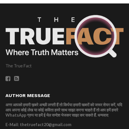
The True Fact
AUTHOR MESSAGE
अगर आपको हमारी ख़बरे अच्छी लगती हैं तो किर्पया हमारी खबरों को जरूर शेयर करें, यदि
आप अपना कोई लेख या कोई कविता हमरे साथ साझा करना चाहते हैं तो आप हमें हमारे
WhatsApp ग्रुप या हमें ई मेल सन्देश भेजकर साझा कर सकते हैं.
धन्यवाद
E-Mail: thetruefact20@gmail.com