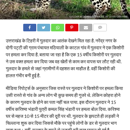
GULDAR ATTACKED TEENAGER IN TEHRI GARHWAL
COMMENTS
उत्तराखंड के टिहरी में गुलदार का आतंक देखने मिल रहा है. नरेंद्र नगर के
दोगी पट्टी की ग्राम पंचायत मठियाली के काटल गांव में गुलदार ने एक किशोरी
पर हमला कर दिया है. बताया जा रहा है कि एक 15 वर्षीय किशोरी पर गुलदार
ने उस वक्त हमला कर दिया जब वह खेतों से काम कर वापस घर लौट रही थी.
गुलदार के हमले से जहां ग्रामीणों में दहशत का माहौल है. वहीं किशोरी की
हालत गंभीर बनी हुई है.
मीडिया रिपोर्ट्स के अनुसार जिस रास्ते पर गुलदार ने किशोरी पर हमला किया
उसी रास्ते से गांव के अन्य लोग भी कुछ समय ही गुजरे थे. लेकिन कोहरा होने
के कारण गुलदार के होने का पता नहीं चल पाया. इस दौरान गुलदार ने 15
वर्षीय करिश्मा भंडारी पुत्री कमल सिंह भंडारी पर हमला बोल दिया. करिश्मा
घर से महज 10 से 15 मीटर की दूरी पर थी. गुलदार के झपटते ही लड़की ने
चिल्लाना शुरू कर दिया जिससे मौके पर पहुंचे लोगों के डर से गुलदार भाग
खड़ा हुआ। वहीं, गुलदार के हमले से लड़की बुरी तरह घायल हो गई है.