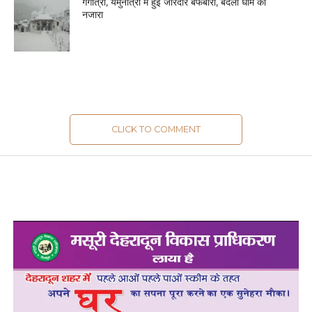
गंगोत्री, यमुनोत्री में हुई जोरदार बर्फबारी, बदला धाम का
नजारा
CLICK TO COMMENT