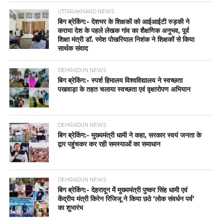
UTTARAKHAND NEWS
बिग ब्रेकिंग:- देशभर के शिक्षकों को आईआईटी रुड़की ने
कराया देश के पहले लेखक गांव का शैक्षणिक अनुभव, पूर्व
शिक्षा मंत्री डॉ. रमेश पोखरियाल निशंक ने शिक्षकों से किया
सार्थक संवाद
DEHRADUN NEWS
बिग ब्रेकिंग:- स्पर्श हिमालय विश्वविद्यालय ने स्वच्छता
पखवाड़ा के तहत चलाया स्वच्छता एवं वृक्षारोपण अभियान
DEHRADUN NEWS
बिग ब्रेकिंग:- मुख्यमंत्री धामी ने कहा, सरकार स्वयं जनता के
द्वार पहुंचकर कर रही समस्याओं का समाधान
DEHRADUN NEWS
बिग ब्रेकिंग:- देहरादून में मुख्यमंत्री पुष्कर सिंह धामी एवं
केंद्रीय मंत्री किरेन रिजिजू ने किया छठे ‘लोक संवर्धन पर्व’
का शुभारंभ