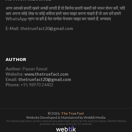
अगर आपको हमारी ख़बरे अच्छी लगती हैं तो किर्पया हमारी खबरों को जरूर शेयर करें, यदि
आप अपना कोई लेख या कोई कविता हमरे साथ साझा करना चाहते हैं तो आप हमें हमारे
WhatsApp ग्रुप या हमें ई मेल सन्देश भेजकर साझा कर सकते हैं.
धन्यवाद
E-Mail: thetruefact20@gmail.com
AUTHOR
Author:
Pawan Rawat
Website:
www.thetruefact.com
Email:
thetruefact20@gmail.com
Phone:
+91 98970 24402
© 2026,
The True Fact
Website Developed & Maintained by Webtik Media
All content and news on this website are published solely by the website owner. Webtik Media
assumes no responsibility for its content.