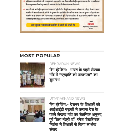
MOST POPULAR
DEHRADUN NEWS
बिग ब्रेकिंग:- भारत के पहले लेखक
गाँव में “प्रकृति की पाठशाला” का
शुभारंभ
UTTARAKHAND NEWS
बिग ब्रेकिंग:- देशभर के शिक्षकों को
आईआईटी रुड़की ने कराया देश के
पहले लेखक गांव का शैक्षणिक अनुभव,
पूर्व शिक्षा मंत्री डॉ. रमेश पोखरियाल
निशंक ने शिक्षकों से किया सार्थक
संवाद