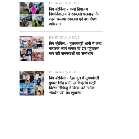
DEHRADUN NEWS
बिग ब्रेकिंग:- स्पर्श हिमालय
विश्वविद्यालय ने स्वच्छता पखवाड़ा के
तहत चलाया स्वच्छता एवं वृक्षारोपण
अभियान
DEHRADUN NEWS
बिग ब्रेकिंग:- मुख्यमंत्री धामी ने कहा,
सरकार स्वयं जनता के द्वार पहुंचकर
कर रही समस्याओं का समाधान
DEHRADUN NEWS
बिग ब्रेकिंग:- देहरादून में मुख्यमंत्री
पुष्कर सिंह धामी एवं केंद्रीय मंत्री
किरेन रिजिजू ने किया छठे ‘लोक
संवर्धन पर्व’ का शुभारंभ