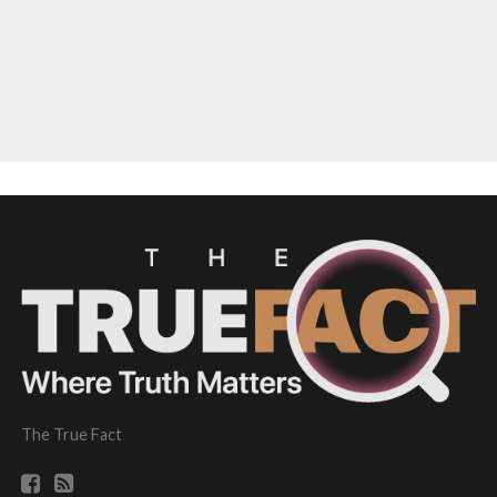
The True Fact