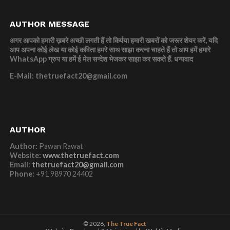
AUTHOR MESSAGE
अगर आपको हमारी ख़बरे अच्छी लगती हैं तो किर्पया हमारी खबरों को जरूर शेयर करें, यदि
आप अपना कोई लेख या कोई कविता हमरे साथ साझा करना चाहते हैं तो आप हमें हमारे
WhatsApp ग्रुप या हमें ई मेल सन्देश भेजकर साझा कर सकते हैं.
धन्यवाद
E-Mail: thetruefact20@gmail.com
AUTHOR
Author:
Pawan Rawat
Website:
www.thetruefact.com
Email:
thetruefact20@gmail.com
Phone:
+91 98970 24402
© 2026,
The True Fact