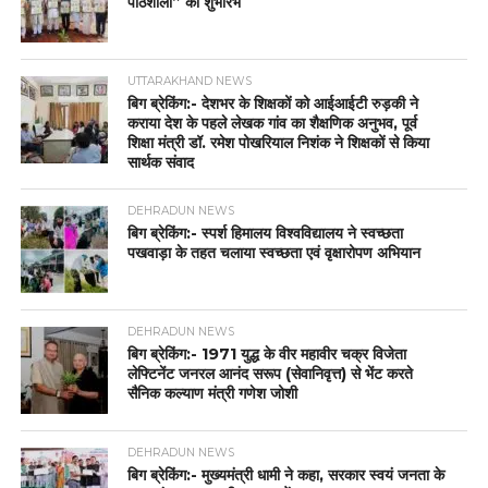
पाठशाला” का शुभारंभ
UTTARAKHAND NEWS
बिग ब्रेकिंग:- देशभर के शिक्षकों को आईआईटी रुड़की ने
कराया देश के पहले लेखक गांव का शैक्षणिक अनुभव, पूर्व
शिक्षा मंत्री डॉ. रमेश पोखरियाल निशंक ने शिक्षकों से किया
सार्थक संवाद
DEHRADUN NEWS
बिग ब्रेकिंग:- स्पर्श हिमालय विश्वविद्यालय ने स्वच्छता
पखवाड़ा के तहत चलाया स्वच्छता एवं वृक्षारोपण अभियान
DEHRADUN NEWS
बिग ब्रेकिंग:- 1971 युद्ध के वीर महावीर चक्र विजेता
लेफ्टिनेंट जनरल आनंद सरूप (सेवानिवृत्त) से भेंट करते
सैनिक कल्याण मंत्री गणेश जोशी
DEHRADUN NEWS
बिग ब्रेकिंग:- मुख्यमंत्री धामी ने कहा, सरकार स्वयं जनता के