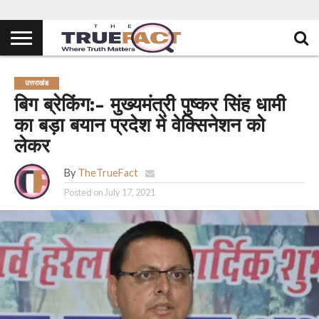
उत्तराखंड
बिग ब्रेकिंग:- मुख्यमंत्री पुष्कर सिंह धामी
का बड़ा बयान प्रदेश में वेक्सिनेशन को
लेकर
By
TheTrueFact
Posted on
July 17, 2021