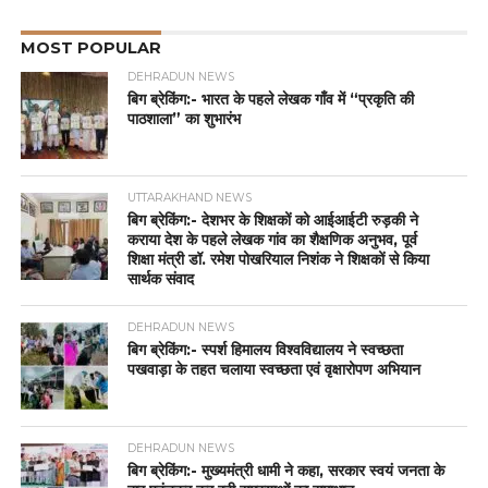
MOST POPULAR
DEHRADUN NEWS
बिग ब्रेकिंग:- भारत के पहले लेखक गाँव में “प्रकृति की
पाठशाला” का शुभारंभ
UTTARAKHAND NEWS
बिग ब्रेकिंग:- देशभर के शिक्षकों को आईआईटी रुड़की ने
कराया देश के पहले लेखक गांव का शैक्षणिक अनुभव, पूर्व
शिक्षा मंत्री डॉ. रमेश पोखरियाल निशंक ने शिक्षकों से किया
सार्थक संवाद
DEHRADUN NEWS
बिग ब्रेकिंग:- स्पर्श हिमालय विश्वविद्यालय ने स्वच्छता
पखवाड़ा के तहत चलाया स्वच्छता एवं वृक्षारोपण अभियान
DEHRADUN NEWS
बिग ब्रेकिंग:- मुख्यमंत्री धामी ने कहा, सरकार स्वयं जनता के