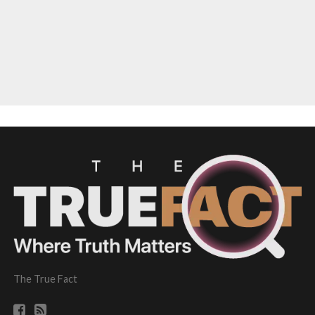
The True Fact