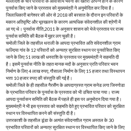
मल्लादेश के चार परिवारों के आवासीय भवनों को खतरा उत्पन्न होने के कारण
पुनर्वास किए जाने के प्रस्ताव को मुख्यमंत्री ने अनुमोदित कर दिया है।
जिलाधिकारी बागेश्वर की ओर से 2018 की बरसात के दौरान इन परिवारों के
मकान अतिवृष्टि और भूस्खलन के कारण अत्यधिक संवेदनशील की श्रेणी में
आ गए थे। पुनर्वास नीति,2011 के अनुसार शासन को भेजे प्रस्ताव पर राज्य
पुनर्वास समिति की बैठक में मुहर लग चुकी है।
चमोली जिले के तहसील थराली के आपदा प्रभावित अति संवेदनशील ग्राम
फल्दिया गांव के 12 परिवारों को अन्यत्र सुरक्षित स्थान पर पुनर्वासित किए
जाने के लिए 51 लाख की धनराशि के प्रस्ताव पर मुख्यमंत्री ने सहमति दी
है। इसमें पुनर्वास नीति के तहत मानक मदों के अनुसार प्रति परिवार भवन
निर्माण के लिए 4 लाख रुपए, गौसाला निर्माण के लिए 15 हजार तथा विस्थापन
भत्ता 10 हजार रुपए की संस्तुति की गई है।
चमोली जिले के ही तहसील गैरसैंण के आपदाग्रस्त ग्राम सनेड लगा जिनगोडा
के प्रभावित परिवार के पुनर्वास के प्रस्ताव को भी उचित पाया गया। राज्य
आपदा पुनर्वासन समिति की बैठक में पहले ही इस पर अनुमोदन दिया गया है।
मुख्यमंत्री ने भी इस प्रस्ताव को सहमति देते हुए प्रभावित परिवार को सुरक्षित
स्थान पर विस्थापित करने की संस्तुति दी है।
उत्तरकाशी के तहसील डूंडा के अत्यंत संवेदनशील ग्राम अस्तल के 30
प्रभावित परिवारों को अन्यत्र सुरक्षित स्थान पर विस्थापित किए जाने के लिए