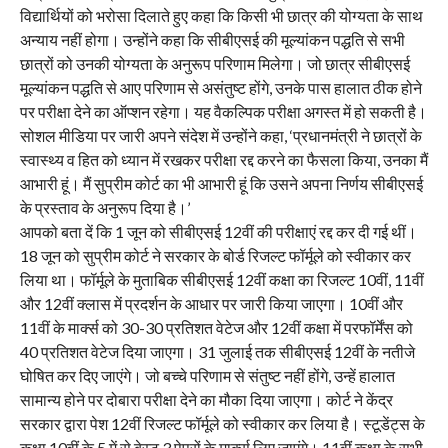
विद्यार्थियों को भरोसा दिलाते हुए कहा कि किसी भी छात्र की योग्यता के साथ
अन्याय नहीं होगा। उन्होंने कहा कि सीबीएसई की मूल्यांकन पद्धति से सभी
छात्रों को उनकी योग्यता के अनुरूप परिणाम मिलेगा। जो छात्र सीबीएसई
मूल्यांकन पद्धति से आए परिणाम से असंतुष्ट होंगे, उनके पास हालात ठीक होने
पर परीक्षा देने का ऑप्शन रहेगा। यह वैकल्पिक परीक्षा अगस्त में हो सकती है।
सोशल मीडिया पर जारी अपने संदेश में उन्होंने कहा, ‘प्रधानमंत्री ने छात्रों के
स्वास्थ्य व हित को ध्यान में रखकर परीक्षा रद्द करने का फैसला किया, उनका मैं
आभारी हूं। मैं सुप्रीम कोर्ट का भी आभारी हूं कि उसने अपना निर्णय सीबीएसई
के प्रस्ताव के अनुरूप दिया है।’
आपको बता दें कि 1 जून को सीबीएसई 12वीं की परीक्षाएं रद्द कर दी गई थीं।
18 जून को सुप्रीम कोर्ट ने सरकार के बोर्ड रिजल्ट फॉर्मूले को स्वीकार कर
लिया था। फॉर्मूले के मुताबिक सीबीएसई 12वीं कक्षा का रिजल्ट 10वीं, 11वीं
और 12वीं क्लास में प्रदर्शन के आधार पर जारी किया जाएगा। 10वीं और
11वीं के मार्क्स को 30-30 प्रतिशत वेटेज और 12वीं कक्षा में परफॉर्मेंस को
40 प्रतिशत वेटेज दिया जाएगा। 31 जुलाई तक सीबीएसई 12वीं के नतीजे
घोषित कर दिए जाएंगे। जो बच्चे परिणाम से संतुष्ट नहीं होंगे, उन्हें हालात
सामान्य होने पर दोबारा परीक्षा देने का मौका दिया जाएगा। कोर्ट ने केंद्र
सरकार द्वारा पेश 12वीं रिजल्ट फॉर्मूले को स्वीकार कर लिया है। स्टूडेंट्स के
कक्षा 10वीं के 5 में से बेस्ट 3 पेपरों के मार्क्स लिए जाएंगे। 11वीं कक्षा के सभी