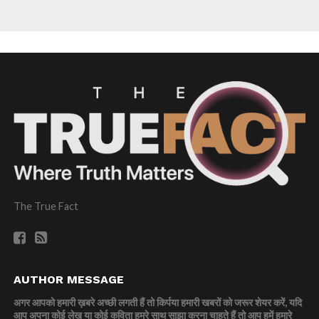
The True Fact
AUTHOR MESSAGE
अगर आपको हमारी ख़बरे अच्छी लगती हैं तो किर्पया हमारी खबरों को जरूर शेयर करें, यदि
आप अपना कोई लेख या कोई कविता हमरे साथ साझा करना चाहते हैं तो आप हमें हमारे