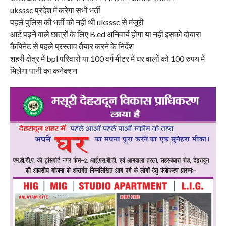
uksssc प्रदेश में करेगा सभी भर्ती
पहले पुलिस की भर्ती को नहीं थी uksssc से मंज़ूरी
आर्ट पढ़ने वाले छात्रों के लिए B.ed अनिवार्य होगा या नहीं इसको दोबारा
कैबिनेट से पहले प्रस्ताव तैयार करने के निर्देश
शहरी क्षेत्र में bpl परिवारों या 100 वर्ग मीटर में घर वालों को 100 रुपय में
मिलेगा पानी का कनेक्शन