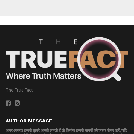
The True Fact
AUTHOR MESSAGE
अगर आपको हमारी ख़बरे अच्छी लगती हैं तो किर्पया हमारी खबरों को जरूर शेयर करें, यदि