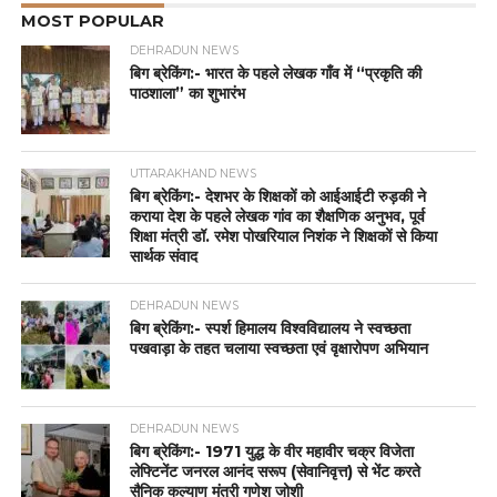
MOST POPULAR
DEHRADUN NEWS
बिग ब्रेकिंग:- भारत के पहले लेखक गाँव में “प्रकृति की
पाठशाला” का शुभारंभ
UTTARAKHAND NEWS
बिग ब्रेकिंग:- देशभर के शिक्षकों को आईआईटी रुड़की ने
कराया देश के पहले लेखक गांव का शैक्षणिक अनुभव, पूर्व
शिक्षा मंत्री डॉ. रमेश पोखरियाल निशंक ने शिक्षकों से किया
सार्थक संवाद
DEHRADUN NEWS
बिग ब्रेकिंग:- स्पर्श हिमालय विश्वविद्यालय ने स्वच्छता
पखवाड़ा के तहत चलाया स्वच्छता एवं वृक्षारोपण अभियान
DEHRADUN NEWS
बिग ब्रेकिंग:- 1971 युद्ध के वीर महावीर चक्र विजेता
लेफ्टिनेंट जनरल आनंद सरूप (सेवानिवृत्त) से भेंट करते
सैनिक कल्याण मंत्री गणेश जोशी