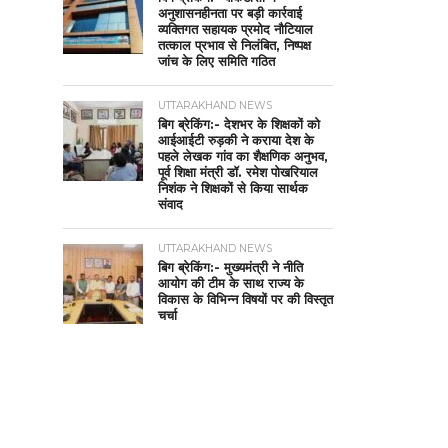
अनुशासनहीनता पर बड़ी कार्रवाई
व्यक्तिगत सहायक प्रमोद नौटियाल
तत्काल प्रभाव से निलंबित, निष्पक्ष
जांच के लिए समिति गठित
UTTARAKHAND NEWS
बिग ब्रेकिंग:- देशभर के शिक्षकों को
आईआईटी रुड़की ने कराया देश के
पहले लेखक गांव का शैक्षणिक अनुभव,
पूर्व शिक्षा मंत्री डॉ. रमेश पोखरियाल
निशंक ने शिक्षकों से किया सार्थक
संवाद
UTTARAKHAND NEWS
बिग ब्रेकिंग:- मुख्यमंत्री ने नीति
आयोग की टीम के साथ राज्य के
विकास के विभिन्न विषयों पर की विस्तृत
चर्चा