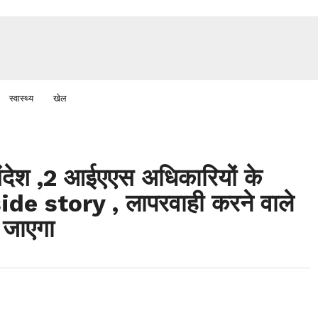
स्वास्थ्य
खेल
 संदेश ,2 आईएएस अधिकारियों के
nside story , लापरवाही करने वाले
 जाएगा