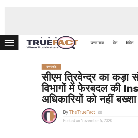
उत्तराखंड
देश
विदेश
उत्तराखंड
सीएम त्रिवेन्द्र का कड़ा
विभागों में फेरबदल की I
अधिकारियों को नहीं बख्शा
By
TheTrueFact
Posted on
November 5, 2020