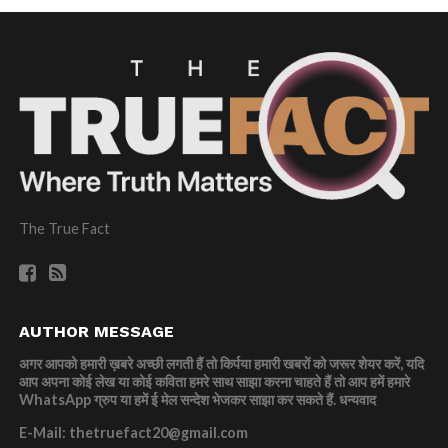
The True Fact
AUTHOR MESSAGE
अगर आपको हमारी ख़बरे अच्छी लगती हैं तो किर्पया हमारी खबरों को जरूर शेयर करें, यदि
आप अपना कोई लेख या कोई कविता हमरे साथ साझा करना चाहते हैं तो आप हमें हमारे
WhatsApp ग्रुप या हमें ई मेल सन्देश भेजकर साझा कर सकते हैं.
धन्यवाद
E-Mail: thetruefact20@gmail.com