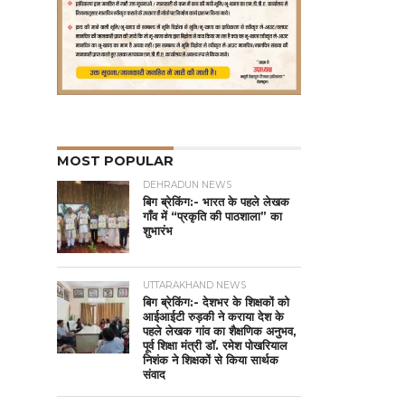
MOST POPULAR
DEHRADUN NEWS
बिग ब्रेकिंग:- भारत के पहले लेखक
गाँव में “प्रकृति की पाठशाला” का
शुभारंभ
UTTARAKHAND NEWS
बिग ब्रेकिंग:- देशभर के शिक्षकों को
आईआईटी रुड़की ने कराया देश के
पहले लेखक गांव का शैक्षणिक अनुभव,
पूर्व शिक्षा मंत्री डॉ. रमेश पोखरियाल
निशंक ने शिक्षकों से किया सार्थक
संवाद