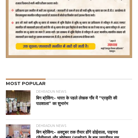
MOST POPULAR
DEHRADUN NEWS
बिग ब्रेकिंग:- भारत के पहले लेखक गाँव में “प्रकृति की
पाठशाला” का शुभारंभ
DEHRADUN NEWS
बिग ब्रेकिंग:- अक्टूबर तक तैयार होंगे डोईवाला, पाइनस
(नैनीताल) और सोमेश्वर (अल्मोड़ा) के बाबू जगजीवन राम