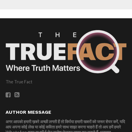
The True Fact
AUTHOR MESSAGE
अगर आपको हमारी ख़बरे अच्छी लगती हैं तो किर्पया हमारी खबरों को जरूर शेयर करें, यदि
आप अपना कोई लेख या कोई कविता हमरे साथ साझा करना चाहते हैं तो आप हमें हमारे