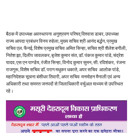
बैठक में उपाध्यक्ष अवस्थापना अनुश्रवण परिषद् विश्वास डाबर, उपाध्यक्ष
राज्य आपदा प्रबंधन विनय रुहेला, मुख्य सचिव श्री आनंद बर्द्धन, प्रमुख
सचिव एल. फैनई, विशेष प्रमुख सचिव अमित सिन्हा, सचिव श्री शैलेश बगौली,
नितेश झा, दिलीप जावलकर, बृजेश कुमार संत, डाॅ. पंकज कुमार पांडे, चंद्रेश
यादव, एस एन पाण्डेय, रंजीत सिन्हा, विनोद कुमार सुमन, सी. रविशंकर, रंजना
राजगुरू, विशेष सचिव डाॅ. पराग मधुकर धकाते, अपर सचिव आलोक पांडे,
महानिदेशक सूचना बंशीधर तिवारी, अपर सचिव मनमोहन मैनाली एवं अन्य
अधिकारी तथा समस्त जनपदों से जिलाधिकारी वर्चुअल माध्यम से उपस्थित
रहे।