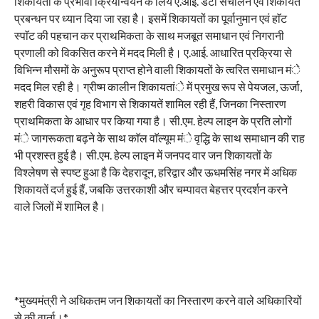
शिकायतों के प्रभावी क्रियान्वयन के लिये ए.आई. डेटा संचालन एवं शिकायत
प्रबन्धन पर ध्यान दिया जा रहा है। इसमें शिकायतों का पूर्वानुमान एवं हाॅट
स्पाॅट की पहचान कर प्राथमिकता के साथ मजबूत समाधान एवं निगरानी
प्रणाली को विकसित करने में मदद मिली है। ए.आई. आधारित प्रक्रिया से
विभिन्न मौसमों के अनुरूप प्राप्त होने वाली शिकायतों के त्वरित समाधान मंे
मदद मिल रही है। ग्रीष्म कालीन शिकायतांे में प्रमुख रूप से पेयजल, ऊर्जा,
शहरी विकास एवं गृह विभाग से शिकायतें शामिल रही हैं, जिनका निस्तारण
प्राथमिकता के आधार पर किया गया है। सी.एम. हेल्प लाइन के प्रति लोगों
मंे जागरूकता बढ़ने के साथ काॅल वाॅल्यूम मंे वृद्धि के साथ समाधान की राह
भी प्रशस्त हुई है। सी.एम. हेल्प लाइन में जनपद वार जन शिकायतों के
विश्लेषण से स्पष्ट हुआ है कि देहरादून, हरिद्वार और ऊधमसिंह नगर में अधिक
शिकायतें दर्ज हुई हैं, जबकि उत्तरकाशी और चम्पावत बेहत्तर प्रदर्शन करने
वाले जिलों में शामिल है।
*मुख्यमंत्री ने अधिकतम जन शिकायतों का निस्तारण करने वाले अधिकारियों
से की वार्ता।*