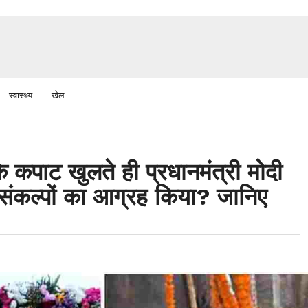
स्वास्थ्य
खेल
े कपाट खुलते ही प्रधानमंत्री मोदी
 5 संकल्पों का आग्रह किया? जानिए