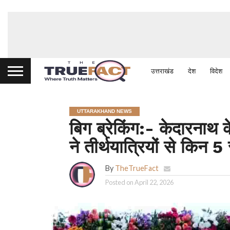
उत्तराखंड
देश
विदेश
UTTARAKHAND NEWS
बिग ब्रेकिंग:- केदारनाथ क
ने तीर्थयात्रियों से किन
By
TheTrueFact
Posted on
April 22, 2026