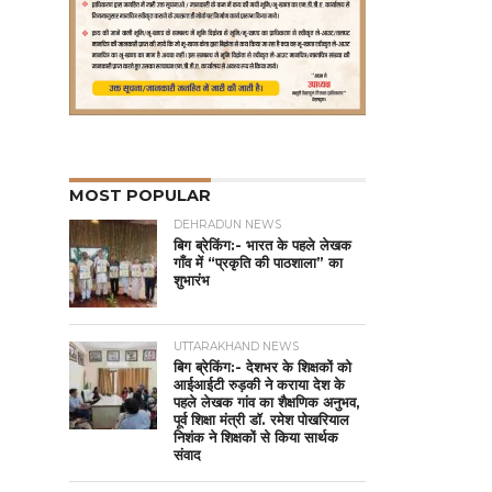
MOST POPULAR
DEHRADUN NEWS
बिग ब्रेकिंग:- भारत के पहले लेखक
गाँव में “प्रकृति की पाठशाला” का
शुभारंभ
UTTARAKHAND NEWS
बिग ब्रेकिंग:- देशभर के शिक्षकों को
आईआईटी रुड़की ने कराया देश के
पहले लेखक गांव का शैक्षणिक अनुभव,
पूर्व शिक्षा मंत्री डॉ. रमेश पोखरियाल
निशंक ने शिक्षकों से किया सार्थक
संवाद