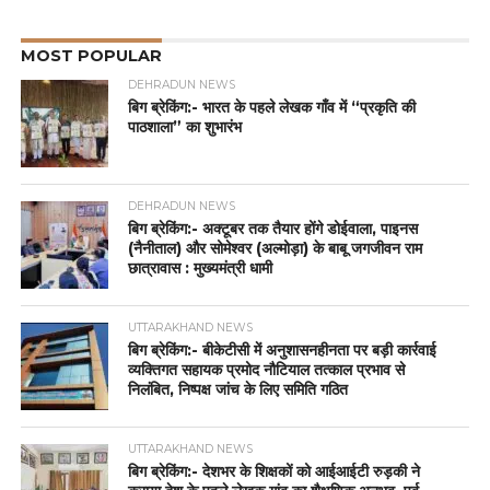
MOST POPULAR
DEHRADUN NEWS
बिग ब्रेकिंग:- भारत के पहले लेखक गाँव में “प्रकृति की
पाठशाला” का शुभारंभ
DEHRADUN NEWS
बिग ब्रेकिंग:- अक्टूबर तक तैयार होंगे डोईवाला, पाइनस
(नैनीताल) और सोमेश्वर (अल्मोड़ा) के बाबू जगजीवन राम
छात्रावास : मुख्यमंत्री धामी
UTTARAKHAND NEWS
बिग ब्रेकिंग:- बीकेटीसी में अनुशासनहीनता पर बड़ी कार्रवाई
व्यक्तिगत सहायक प्रमोद नौटियाल तत्काल प्रभाव से
निलंबित, निष्पक्ष जांच के लिए समिति गठित
UTTARAKHAND NEWS
बिग ब्रेकिंग:- देशभर के शिक्षकों को आईआईटी रुड़की ने