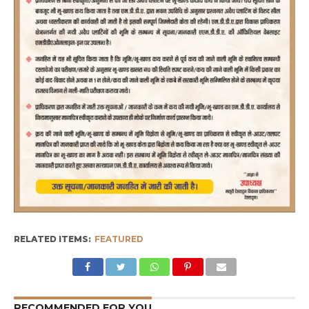
RELATED ITEMS:
FEATURED
RECOMMENDED FOR YOU