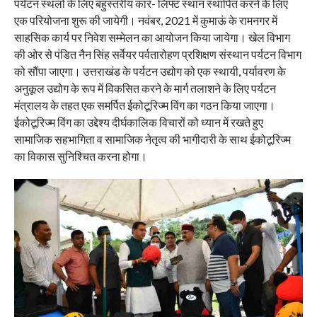
पर्यटन स्थलों के लिए बहुस्तरीय कार- लिफ्ट स्थान स्थापित करने के लिए
एक परियोजना शुरू की जायेगी। नवंबर, 2021 में कुमाऊं के रामनगर में
साहसिक कार्य पर निवेश सम्मेलन का आयोजन किया जायेगा। खेल विभाग
की ओर से पंडित नैन सिंह सर्वेयर पर्वतारोहण प्रशिक्षण संस्थान पर्यटन विभाग
को सौंपा जाएगा। उत्तराखंड के पर्यटन उद्योग को एक स्थायी, पर्यावरण के
अनुकूल उद्योग के रूप में विकसित करने के मार्ग तलाशने के लिए पर्यटन
मंत्रालय के तहत एक समर्पित ईकोटूरिज्म विंग का गठन किया जाएगा।
ईकोटूरिज्म विंग का उद्देश्य दीर्घकालिक विचारों को ध्यान में रखते हुए
सामाजिक सहभागिता व सामाजिक नेतृत्व की भागीदारी के साथ ईकोटूरिज्म
का विकास सुनिश्चित करना होगा।