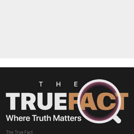
The True Fact