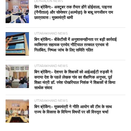
DEHRADUN NEWS
बिग ब्रेकिंग:- अक्टूबर तक तैयार होंगे डोईवाला, पाइनस
(नैनीताल) और सोमेश्वर (अल्मोड़ा) के बाबू जगजीवन राम
छात्रावास : मुख्यमंत्री धामी
UTTARAKHAND NEWS
बिग ब्रेकिंग:- बीकेटीसी में अनुशासनहीनता पर बड़ी कार्रवाई
व्यक्तिगत सहायक प्रमोद नौटियाल तत्काल प्रभाव से
निलंबित, निष्पक्ष जांच के लिए समिति गठित
UTTARAKHAND NEWS
बिग ब्रेकिंग:- देशभर के शिक्षकों को आईआईटी रुड़की ने
कराया देश के पहले लेखक गांव का शैक्षणिक अनुभव, पूर्व
शिक्षा मंत्री डॉ. रमेश पोखरियाल निशंक ने शिक्षकों से किया
सार्थक संवाद
UTTARAKHAND NEWS
बिग ब्रेकिंग:- मुख्यमंत्री ने नीति आयोग की टीम के साथ
राज्य के विकास के विभिन्न विषयों पर की विस्तृत चर्चा