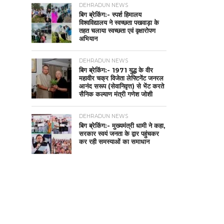
DEHRADUN NEWS
बिग ब्रेकिंग:- स्पर्श हिमालय
विश्वविद्यालय ने स्वच्छता पखवाड़ा के
तहत चलाया स्वच्छता एवं वृक्षारोपण
अभियान
DEHRADUN NEWS
बिग ब्रेकिंग:- 1971 युद्ध के वीर
महावीर चक्र विजेता लेफ्टिनेंट जनरल
आनंद सरूप (सेवानिवृत्त) से भेंट करते
सैनिक कल्याण मंत्री गणेश जोशी
DEHRADUN NEWS
बिग ब्रेकिंग:- मुख्यमंत्री धामी ने कहा,
सरकार स्वयं जनता के द्वार पहुंचकर
कर रही समस्याओं का समाधान