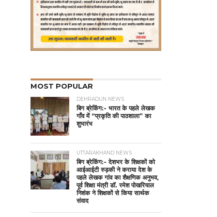
MOST POPULAR
DEHRADUN NEWS
बिग ब्रेकिंग:- भारत के पहले लेखक
गाँव में “प्रकृति की पाठशाला” का
शुभारंभ
UTTARAKHAND NEWS
बिग ब्रेकिंग:- देशभर के शिक्षकों को
आईआईटी रुड़की ने कराया देश के
पहले लेखक गांव का शैक्षणिक अनुभव,
पूर्व शिक्षा मंत्री डॉ. रमेश पोखरियाल
निशंक ने शिक्षकों से किया सार्थक
संवाद