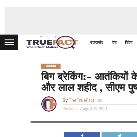
उत्तराखंड
देश
विदेश
उत्तराखंड
बिग ब्रेकिंग:- आतंकियों क
और लाल शहीद , सीएम पुष
By
TheTrueFact
Posted on
August 19, 2021