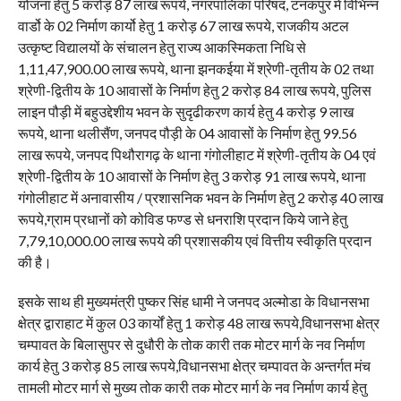
योजना हेतु 5 करोड़ 87 लाख रूपये, नगरपालिका परिषद, टनकपुर में विभिन्न
वार्डो के 02 निर्माण कार्यो हेतु 1 करोड़ 67 लाख रूपये, राजकीय अटल
उत्कृष्ट विद्यालयों के संचालन हेतु राज्य आकस्मिकता निधि से
1,11,47,900.00 लाख रूपये, थाना झनकईया में श्रेणी-तृतीय के 02 तथा
श्रेणी-द्वितीय के 10 आवासों के निर्माण हेतु 2 करोड़ 84 लाख रूपये, पुलिस
लाइन पौड़ी में बहुउद्देशीय भवन के सुदृढीकरण कार्य हेतु 4 करोड़ 9 लाख
रूपये, थाना थलीसैंण, जनपद पौड़ी के 04 आवासों के निर्माण हेतु 99.56
लाख रूपये, जनपद पिथौरागढ़ के थाना गंगोलीहाट में श्रेणी-तृतीय के 04 एवं
श्रेणी-द्वितीय के 10 आवासों के निर्माण हेतु 3 करोड़ 91 लाख रूपये, थाना
गंगोलीहाट में अनावासीय / प्रशासनिक भवन के निर्माण हेतु 2 करोड़ 40 लाख
रूपये,ग्राम प्रधानों को कोविड फण्ड से धनराशि प्रदान किये जाने हेतु
7,79,10,000.00 लाख रूपये की प्रशासकीय एवं वित्तीय स्वीकृति प्रदान
की है।
इसके साथ ही मुख्यमंत्री पुष्कर सिंह धामी ने जनपद अल्मोडा के विधानसभा
क्षेत्र द्वाराहाट में कुल 03 कार्यों हेतु 1 करोड़ 48 लाख रूपये,विधानसभा क्षेत्र
चम्पावत के बिलासुपर से दुधौरी के तोक कारी तक मोटर मार्ग के नव निर्माण
कार्य हेतु 3 करोड़ 85 लाख रूपये,विधानसभा क्षेत्र चम्पावत के अन्तर्गत मंच
तामली मोटर मार्ग से मुख्य तोक कारी तक मोटर मार्ग के नव निर्माण कार्य हेतु