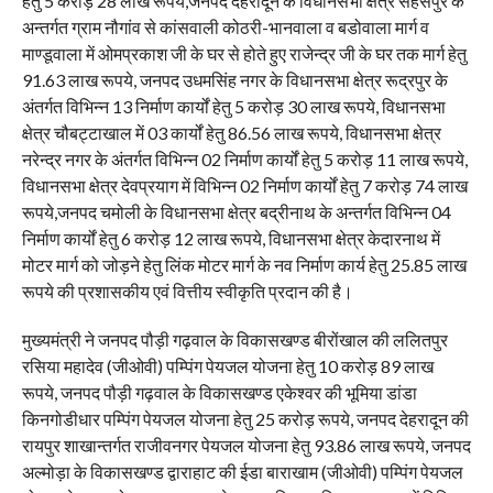
हेतु 5 करोड़ 28 लाख रूपये,जनपद देहरादून के विधानसभा क्षेत्र सहसपुर के
अन्तर्गत ग्राम नौगांव से कांसवाली कोठरी-भानवाला व बडोवाला मार्ग व
माण्डूवाला में ओमप्रकाश जी के घर से होते हुए राजेन्द्र जी के घर तक मार्ग हेतु
91.63 लाख रूपये, जनपद उधमसिंह नगर के विधानसभा क्षेत्र रूद्रपुर के
अंतर्गत विभिन्न 13 निर्माण कार्यों हेतु 5 करोड़ 30 लाख रूपये, विधानसभा
क्षेत्र चौबट्टाखाल में 03 कार्यों हेतु 86.56 लाख रूपये, विधानसभा क्षेत्र
नरेन्द्र नगर के अंतर्गत विभिन्न 02 निर्माण कार्यों हेतु 5 करोड़ 11 लाख रूपये,
विधानसभा क्षेत्र देवप्रयाग में विभिन्न 02 निर्माण कार्यों हेतु 7 करोड़ 74 लाख
रूपये,जनपद चमोली के विधानसभा क्षेत्र बद्रीनाथ के अन्तर्गत विभिन्न 04
निर्माण कार्यों हेतु 6 करोड़ 12 लाख रूपये, विधानसभा क्षेत्र केदारनाथ में
मोटर मार्ग को जोड़ने हेतु लिंक मोटर मार्ग के नव निर्माण कार्य हेतु 25.85 लाख
रूपये की प्रशासकीय एवं वित्तीय स्वीकृति प्रदान की है।
मुख्यमंत्री ने जनपद पौड़ी गढ़वाल के विकासखण्ड बीरोंखाल की ललितपुर
रसिया महादेव (जीओवी) पम्पिंग पेयजल योजना हेतु 10 करोड़ 89 लाख
रूपये, जनपद पौड़ी गढ़वाल के विकासखण्ड एकेश्वर की भूमिया डांडा
किनगोडीधार पम्पिंग पेयजल योजना हेतु 25 करोड़ रूपये, जनपद देहरादून की
रायपुर शाखान्तर्गत राजीवनगर पेयजल योजना हेतु 93.86 लाख रूपये, जनपद
अल्मोड़ा के विकासखण्ड द्वाराहाट की ईडा बाराखाम (जीओवी) पम्पिंग पेयजल