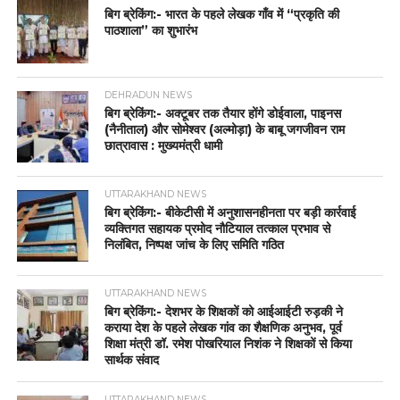
बिग ब्रेकिंग:- भारत के पहले लेखक गाँव में “प्रकृति की
पाठशाला” का शुभारंभ
DEHRADUN NEWS
बिग ब्रेकिंग:- अक्टूबर तक तैयार होंगे डोईवाला, पाइनस
(नैनीताल) और सोमेश्वर (अल्मोड़ा) के बाबू जगजीवन राम
छात्रावास : मुख्यमंत्री धामी
UTTARAKHAND NEWS
बिग ब्रेकिंग:- बीकेटीसी में अनुशासनहीनता पर बड़ी कार्रवाई
व्यक्तिगत सहायक प्रमोद नौटियाल तत्काल प्रभाव से
निलंबित, निष्पक्ष जांच के लिए समिति गठित
UTTARAKHAND NEWS
बिग ब्रेकिंग:- देशभर के शिक्षकों को आईआईटी रुड़की ने
कराया देश के पहले लेखक गांव का शैक्षणिक अनुभव, पूर्व
शिक्षा मंत्री डॉ. रमेश पोखरियाल निशंक ने शिक्षकों से किया
सार्थक संवाद
UTTARAKHAND NEWS