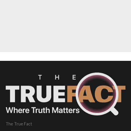
The True Fact