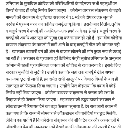
उनियाल के मुताबिक कोविड की परिस्थितियों के मद्देनजर सभी पहलुओं पर
विमर्श के बाद ही कोई निर्णय लिया जाएगा। कोरोना वायरस संक्रमण के बढ़ते
मामलों की रोकथाम के दृष्टिगत सरकार ने 10 मई को दोपहर एक जून से
प्रदेश में प्रथम चरण का कोविड कर्फ्यू लागू किया। इसके बाद द्वितीय, तृतीय
व चतुर्थ चरण में कर्फ्यू की अवधि एक-एक हफ्ते आगे बढ़ाई गई। चतुर्थ चरण के
कर्फ्यू की अवधि आठ जून को सुबह छह बजे समाप्त हो रही है।इस बीच कोरोना
वायरस संक्रमण के मामलों में कमी आने के बाद कर्फ्यू में ढील की मांग उठ रही
है। खासकर व्यापारी वर्ग की ओर से बाजार खोलने की मांग मुख्य रूप से उठाई
जा रही है। सरकार के प्रवक्ता एवं कैबिनेट मंत्री सुबोध उनियाल के अनुसार
वर्तमान में पहली प्राथमिकता जनता की कोविड से रक्षा करना है। इसके लिए
सरकार मुस्तैदी से जुटी है।उन्होंने कहा कि जहां तक कर्फ्यू में ढील अथवा
क्या-क्या छूट दी जानी है, इन समेत सभी पहलुओं पर विचार-विमर्श के बाद ही
सात जून को फैसला लिया जाएगा। उन्होंने फिर दोहराया कि दबाव में कोई
निर्णय नहीं लिया जाएगा। कोरोना वायरस संक्रमण से जनता की रक्षा के
लिहाज से ही फैसला लिया जाएगा। महाराष्ट्र की उद्धव ठाकरे सरकार ने
लॉकडाउन में रियायत देने का बड़ा फैसला सुनाया है. देर रात जारी बयान में
कहा गया है कि राज्य में सोमवार से लॉकडाउन की पाबंदियों पर छूट मिलेगी.
लेकिन एक शर्त ये है कि कोरोना संक्रमण की पॉजिटिव दर और अस्पतालों में
ऑक्सीजन बेड की उपलब्धता को देखते हुए ही लॉकडाउन की सख्ती में छूट दी