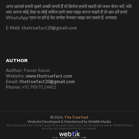
अगर आपको हमारी ख़बरे अच्छी लगती हैं तो किर्पया हमारी खबरों को जरूर शेयर करें, यदि
आप अपना कोई लेख या कोई कविता हमरे साथ साझा करना चाहते हैं तो आप हमें हमारे
WhatsApp ग्रुप या हमें ई मेल सन्देश भेजकर साझा कर सकते हैं.
धन्यवाद
E-Mail: thetruefact20@gmail.com
AUTHOR
Author:
Pawan Rawat
Website:
www.thetruefact.com
Email:
thetruefact20@gmail.com
Phone:
+91 98970 24402
© 2026,
The True Fact
Website Developed & Maintained by Webtik Media
All content and news on this website are published solely by the website owner. Webtik Media
assumes no responsibility for its content.