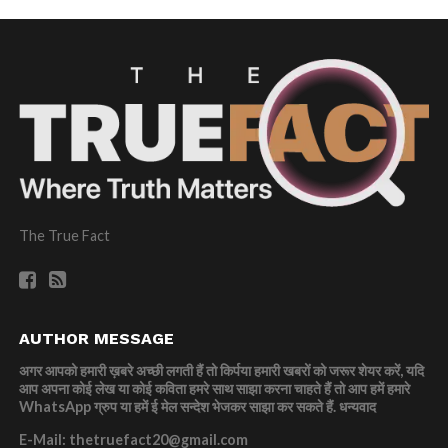
The True Fact
AUTHOR MESSAGE
अगर आपको हमारी ख़बरे अच्छी लगती हैं तो किर्पया हमारी खबरों को जरूर शेयर करें, यदि
आप अपना कोई लेख या कोई कविता हमरे साथ साझा करना चाहते हैं तो आप हमें हमारे
WhatsApp ग्रुप या हमें ई मेल सन्देश भेजकर साझा कर सकते हैं.
धन्यवाद
E-Mail: thetruefact20@gmail.com