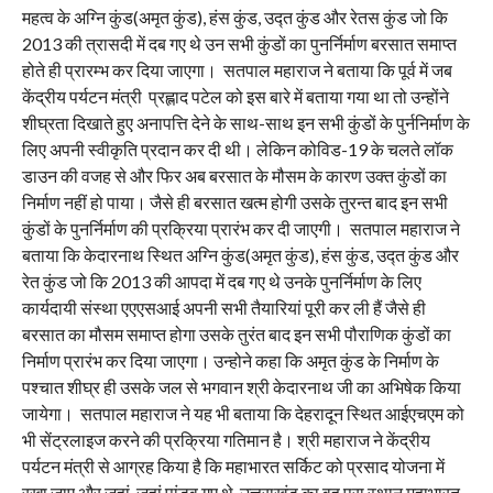
महत्व के अग्नि कुंड(अमृत कुंड), हंस कुंड, उद्त कुंड और रेतस कुंड जो कि
2013 की त्रासदी में दब गए थे उन सभी कुंडों का पुनर्निर्माण बरसात समाप्त
होते ही प्रारम्भ कर दिया जाएगा। सतपाल महाराज ने बताया कि पूर्व में जब
केंद्रीय पर्यटन मंत्री प्रह्लाद पटेल को इस बारे में बताया गया था तो उन्होंने
शीघ्रता दिखाते हुए अनापत्ति देने के साथ-साथ इन सभी कुंडों के पुर्ननिर्माण के
लिए अपनी स्वीकृति प्रदान कर दी थी। लेकिन कोविड-19 के चलते लॉक
डाउन की वजह से और फिर अब बरसात के मौसम के कारण उक्त कुंडों का
निर्माण नहीं हो पाया। जैसे ही बरसात खत्म होगी उसके तुरन्त बाद इन सभी
कुंडों के पुनर्निर्माण की प्रक्रिया प्रारंभ कर दी जाएगी। सतपाल महाराज ने
बताया कि केदारनाथ स्थित अग्नि कुंड(अमृत कुंड), हंस कुंड, उद्त कुंड और
रेत कुंड जो कि 2013 की आपदा में दब गए थे उनके पुनर्निर्माण के लिए
कार्यदायी संस्था एएएसआई अपनी सभी तैयारियां पूरी कर ली हैं जैसे ही
बरसात का मौसम समाप्त होगा उसके तुरंत बाद इन सभी पौराणिक कुंडों का
निर्माण प्रारंभ कर दिया जाएगा। उन्होने कहा कि अमृत कुंड के निर्माण के
पश्चात शीघ्र ही उसके जल से भगवान श्री केदारनाथ जी का अभिषेक किया
जायेगा। सतपाल महाराज ने यह भी बताया कि देहरादून स्थित आईएचएम को
भी सेंट्रलाइज करने की प्रक्रिया गतिमान है। श्री महाराज ने केंद्रीय
पर्यटन मंत्री से आग्रह किया है कि महाभारत सर्किट को प्रसाद योजना में
रखा जाए और जहां-जहां पांडव गए थे, उत्तराखंड का वह पूरा स्थान महाभारत