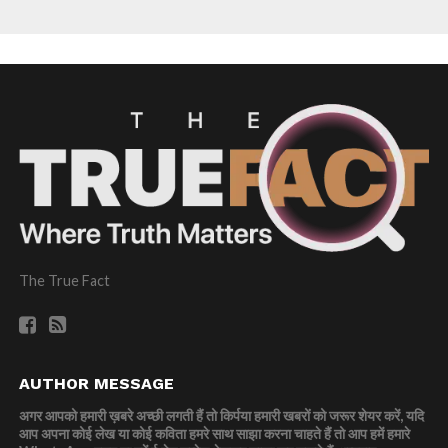
The True Fact
AUTHOR MESSAGE
अगर आपको हमारी ख़बरे अच्छी लगती हैं तो किर्पया हमारी खबरों को जरूर शेयर करें, यदि
आप अपना कोई लेख या कोई कविता हमरे साथ साझा करना चाहते हैं तो आप हमें हमारे