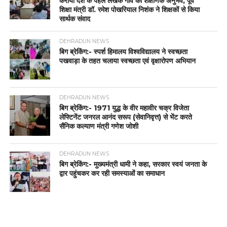
कराया देश के पहले लेखक गांव का शैक्षणिक अनुभव, पूर्व
शिक्षा मंत्री डॉ. रमेश पोखरियाल निशंक ने शिक्षकों से किया
सार्थक संवाद
DEHRADUN NEWS
बिग ब्रेकिंग:- स्पर्श हिमालय विश्वविद्यालय ने स्वच्छता
पखवाड़ा के तहत चलाया स्वच्छता एवं वृक्षारोपण अभियान
DEHRADUN NEWS
बिग ब्रेकिंग:- 1971 युद्ध के वीर महावीर चक्र विजेता
लेफ्टिनेंट जनरल आनंद सरूप (सेवानिवृत्त) से भेंट करते
सैनिक कल्याण मंत्री गणेश जोशी
DEHRADUN NEWS
बिग ब्रेकिंग:- मुख्यमंत्री धामी ने कहा, सरकार स्वयं जनता के
द्वार पहुंचकर कर रही समस्याओं का समाधान