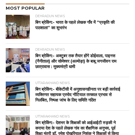
MOST POPULAR
DEHRADUN NEWS
बिग ब्रेकिंग:- भारत के पहले लेखक गाँव में “प्रकृति की
पाठशाला” का शुभारंभ
DEHRADUN NEWS
बिग ब्रेकिंग:- अक्टूबर तक तैयार होंगे डोईवाला, पाइनस
(नैनीताल) और सोमेश्वर (अल्मोड़ा) के बाबू जगजीवन राम
छात्रावास : मुख्यमंत्री धामी
UTTARAKHAND NEWS
बिग ब्रेकिंग:- बीकेटीसी में अनुशासनहीनता पर बड़ी कार्रवाई
व्यक्तिगत सहायक प्रमोद नौटियाल तत्काल प्रभाव से
निलंबित, निष्पक्ष जांच के लिए समिति गठित
UTTARAKHAND NEWS
बिग ब्रेकिंग:- देशभर के शिक्षकों को आईआईटी रुड़की ने
कराया देश के पहले लेखक गांव का शैक्षणिक अनुभव, पूर्व
शिक्षा मंत्री डॉ. रमेश पोखरियाल निशंक ने शिक्षकों से किया