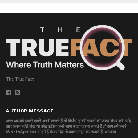
The True Fact
AUTHOR MESSAGE
अगर आपको हमारी ख़बरे अच्छी लगती हैं तो किर्पया हमारी खबरों को जरूर शेयर करें, यदि
आप अपना कोई लेख या कोई कविता हमरे साथ साझा करना चाहते हैं तो आप हमें हमारे
WhatsApp ग्रुप या हमें ई मेल सन्देश भेजकर साझा कर सकते हैं.
धन्यवाद