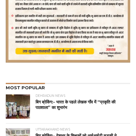
MOST POPULAR
DEHRADUN NEWS
बिग ब्रेकिंग:- भारत के पहले लेखक गाँव में “प्रकृति की
पाठशाला” का शुभारंभ
UTTARAKHAND NEWS
बिग ब्रेकिंग:- देशभर के शिक्षकों को आईआईटी रुड़की ने