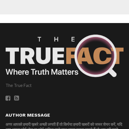
The True Fact
AUTHOR MESSAGE
अगर आपको हमारी ख़बरे अच्छी लगती हैं तो किर्पया हमारी खबरों को जरूर शेयर करें, यदि