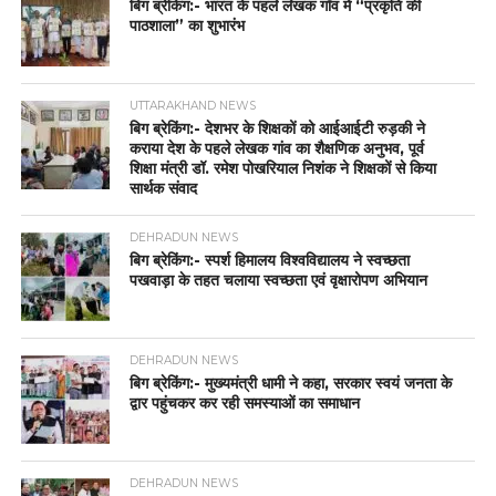
बिग ब्रेकिंग:- भारत के पहले लेखक गाँव में “प्रकृति की
पाठशाला” का शुभारंभ
UTTARAKHAND NEWS
बिग ब्रेकिंग:- देशभर के शिक्षकों को आईआईटी रुड़की ने
कराया देश के पहले लेखक गांव का शैक्षणिक अनुभव, पूर्व
शिक्षा मंत्री डॉ. रमेश पोखरियाल निशंक ने शिक्षकों से किया
सार्थक संवाद
DEHRADUN NEWS
बिग ब्रेकिंग:- स्पर्श हिमालय विश्वविद्यालय ने स्वच्छता
पखवाड़ा के तहत चलाया स्वच्छता एवं वृक्षारोपण अभियान
DEHRADUN NEWS
बिग ब्रेकिंग:- मुख्यमंत्री धामी ने कहा, सरकार स्वयं जनता के
द्वार पहुंचकर कर रही समस्याओं का समाधान
DEHRADUN NEWS