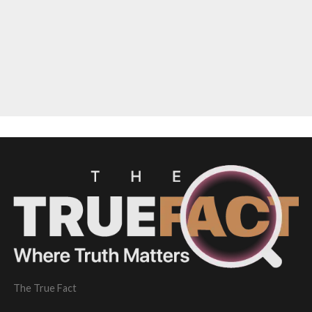
The True Fact